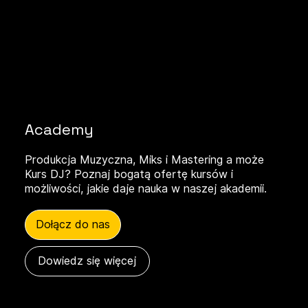
Academy
Produkcja Muzyczna, Miks i Mastering a może
Kurs DJ? Poznaj bogatą ofertę kursów i
możliwości, jakie daje nauka
w naszej akademii.
Dołącz do nas
Dowiedz się więcej